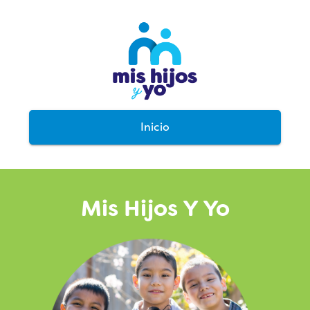
Inicio
Mis Hijos Y Yo