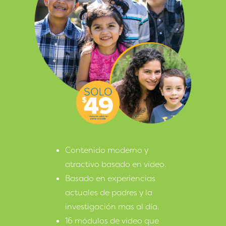
Contenido moderno y
atractivo basado en video.
Basado en experiencias
actuales de padres y la
investigación mas al día.
16 módulos de video que